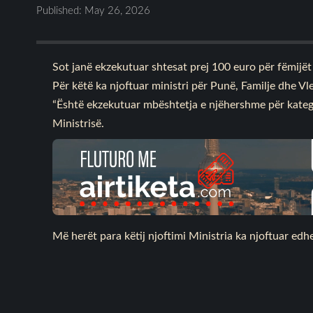
Published: May 26, 2026
Sot janë ekzekutuar shtesat prej 100 euro për fëmijët
Për këtë ka njoftuar ministri për Punë, Familje dhe Vle
“Është ekzekutuar mbështetja e njëhershme për kateg
Ministrisë.
Më herët para këtij njoftimi Ministria ka njoftuar ed