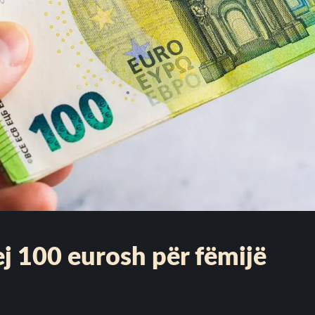
j 100 eurosh për fëmijë