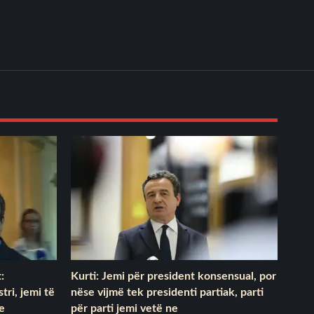
:
Kurti: Jemi për president konsensual, por
tri, jemi të
nëse vijmë tek presidenti partiak, parti
e
për parti jemi vetë ne