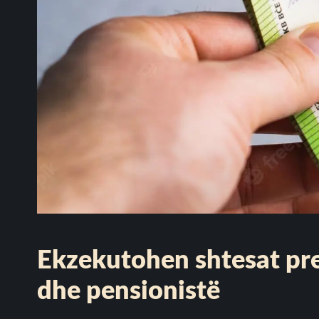
Ekzekutohen shtesat pre
dhe pensionistë