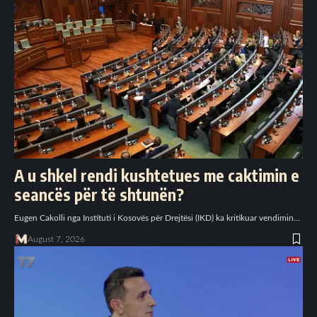
A u shkel rendi kushtetues me caktimin e
seancës për të shtunën?
Eugen Cakolli nga Instituti i Kosovës për Drejtësi (IKD) ka kritikuar vendimin…
August 7, 2026