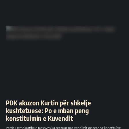
PDK akuzon Kurtin për shkelje
kushtetuese: Po e mban peng
konstituimin e Kuvendit
Partia Demokratike e Kosovës ka reaguar pas vendimit që seanca konstituive