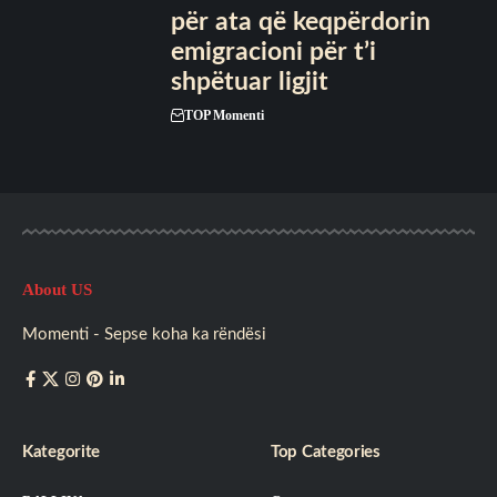
për ata që keqpërdorin
emigracioni për t’i
shpëtuar ligjit
TOP Momenti
About US
Momenti - Sepse koha ka rëndësi
Kategorite
Top Categories