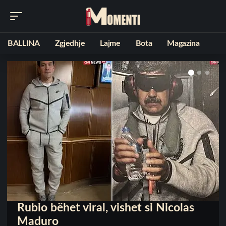
BALLINA
Zgjedhje
Lajme
Bota
Magazina
Rubio bëhet viral, vishet si Nicolas
Maduro