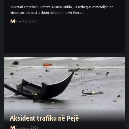
Sekretari amerikan i Shtetit, Marco Rubio, ka tërhequr vëmendjen në
rrjetet sociale pasi u shfaq në bordin e Air Force…
May 13, 2026
Aksident trafiku në Pejë
August 1, 2026