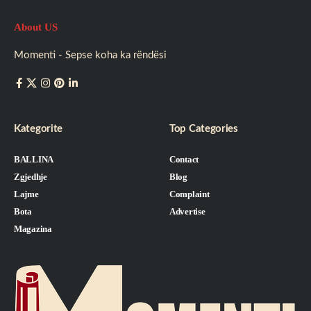
About US
Momenti - Sepse koha ka rëndësi
Kategorite
Top Categories
BALLINA
Contact
Zgjedhje
Blog
Lajme
Complaint
Bota
Advertise
Magazina