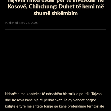
Kosovë, Chihchung: Duhet të kemi më
shumë shkëmbim
Published: May 26, 2026
Ndonëse me kontekst të ndryshëm historik e politik, Tajvani
dhe Kosova kanë një të përbashkët. Të dy vendet ndajnë
kufijtë e tyre me shtete fqinje që kanë pretendime territoriale