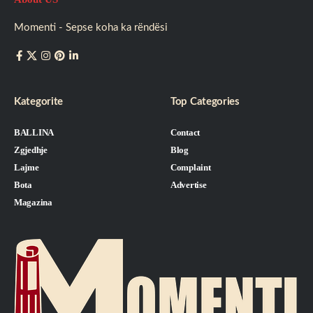
Momenti - Sepse koha ka rëndësi
Kategorite
Top Categories
BALLINA
Contact
Zgjedhje
Blog
Lajme
Complaint
Bota
Advertise
Magazina