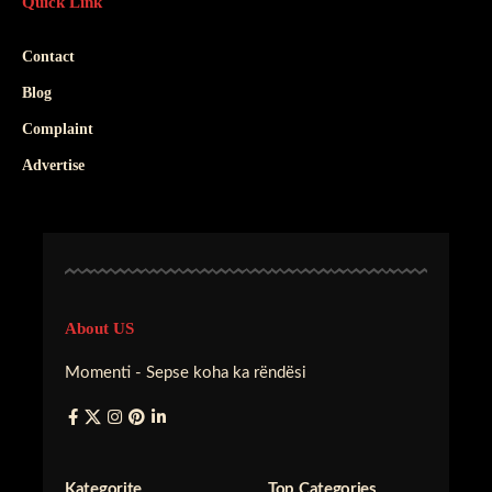
Quick Link
Contact
Blog
Complaint
Advertise
About US
Momenti - Sepse koha ka rëndësi
Kategorite
Top Categories