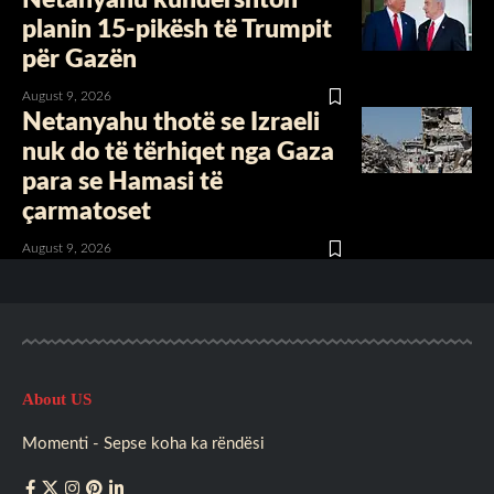
planin 15-pikësh të Trumpit
për Gazën
August 9, 2026
Netanyahu thotë se Izraeli
nuk do të tërhiqet nga Gaza
para se Hamasi të
çarmatoset
August 9, 2026
About US
Momenti - Sepse koha ka rëndësi