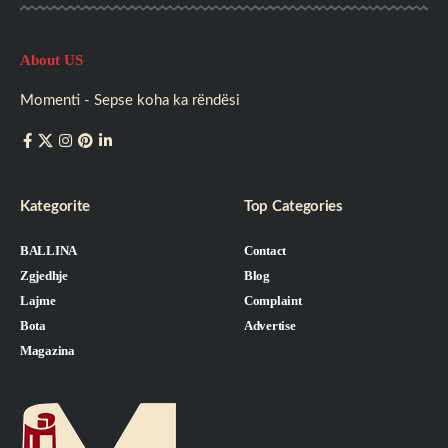
About US
Momenti - Sepse koha ka rëndësi
Kategorite
Top Categories
BALLINA
Contact
Zgjedhje
Blog
Lajme
Complaint
Bota
Advertise
Magazina