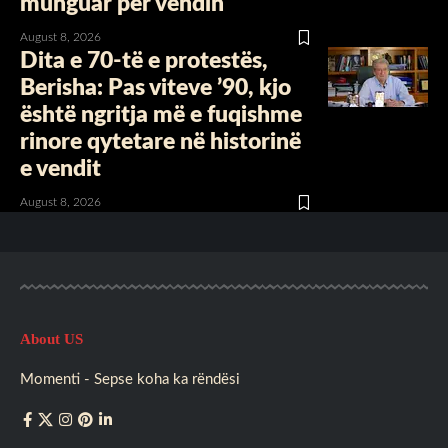
munguar për vendin
August 8, 2026
Dita e 70-të e protestës,
Berisha: Pas viteve ’90, kjo
është ngritja më e fuqishme
rinore qytetare në historinë
e vendit
August 8, 2026
About US
Momenti - Sepse koha ka rëndësi