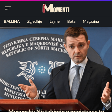
BALLINA
Zgjedhje
Lajme
Bota
Magazina
Mucunski: Në takimin e ministrave të