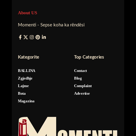
About US
Momenti - Sepse koha ka rëndësi
Kategorite
Top Categories
BALLINA
Contact
Zgjedhje
Blog
Lajme
Complaint
Bota
Advertise
Magazina