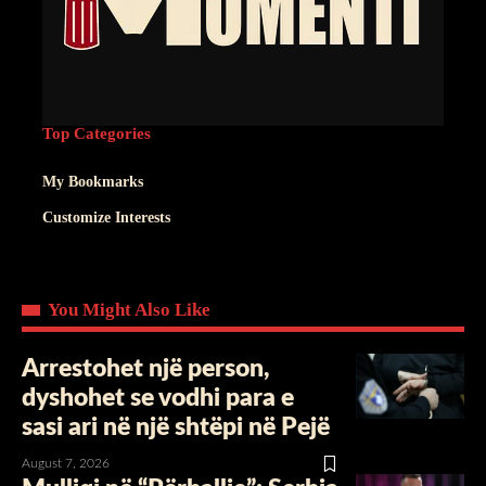
Top Categories
My Bookmarks
Customize Interests
You Might Also Like
Arrestohet një person,
dyshohet se vodhi para e
sasi ari në një shtëpi në Pejë
August 7, 2026