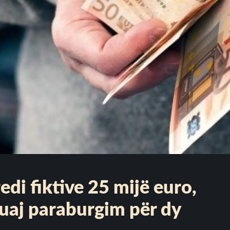
edi fiktive 25 mijë euro,
uaj paraburgim për dy