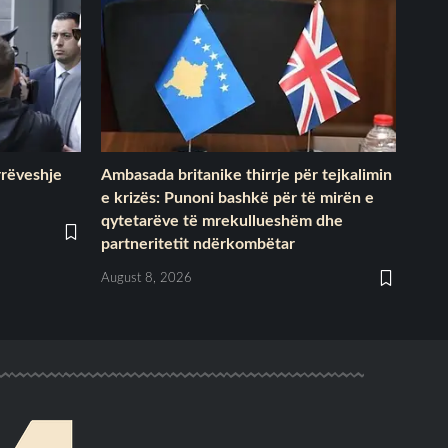
rrëveshje
Ambasada britanike thirrje për tejkalimin
e krizës: Punoni bashkë për të mirën e
qytetarëve të mrekullueshëm dhe
partneritetit ndërkombëtar
August 8, 2026