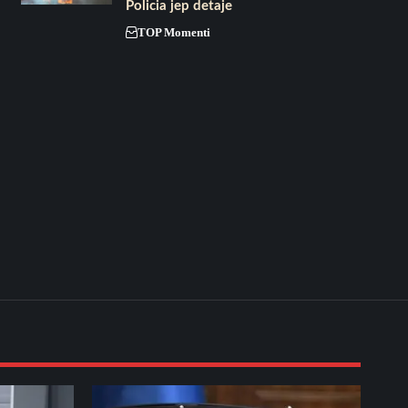
Policia jep detaje
TOP Momenti