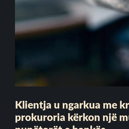
Klientja u ngarkua me kr
prokuroria kërkon një m