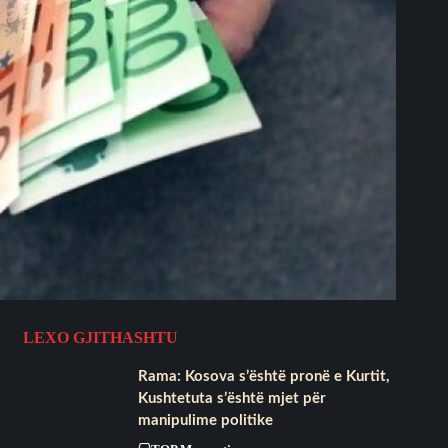
LEXO GJITHASHTU
​Rama: Kosova s’është pronë e Kurtit,
Kushtetuta s’është mjet për
manipulime politike