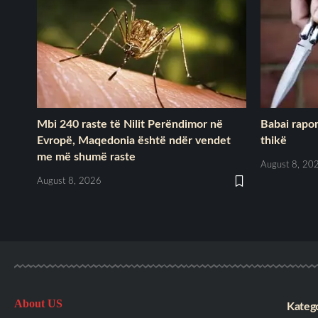
Mbi 240 raste të Nilit Perëndimor në
Babai raport
Evropë, Maqedonia është ndër vendet
thikë
me më shumë raste
August 8, 20
August 8, 2026
About US
Katego