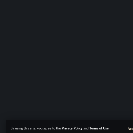
Acc
By using this site, you agree to the
Privacy Policy
and
Terms of Use
.