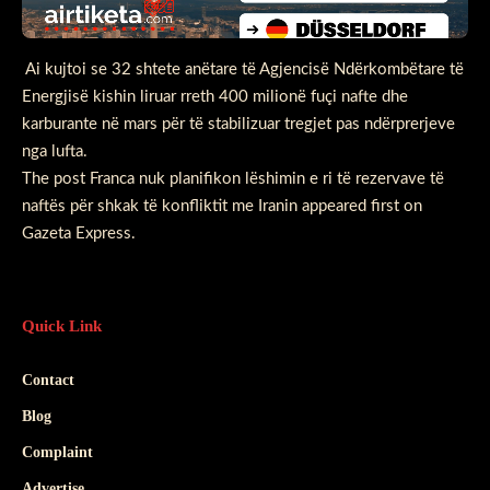
Ai kujtoi se 32 shtete anëtare të Agjencisë Ndërkombëtare të
Energjisë kishin liruar rreth 400 milionë fuçi nafte dhe
karburante në mars për të stabilizuar tregjet pas ndërprerjeve
nga lufta.
The post
Franca nuk planifikon lëshimin e ri të rezervave të
naftës për shkak të konfliktit me Iranin
appeared first on
Gazeta Express
.
Quick Link
Contact
Blog
Complaint
Advertise