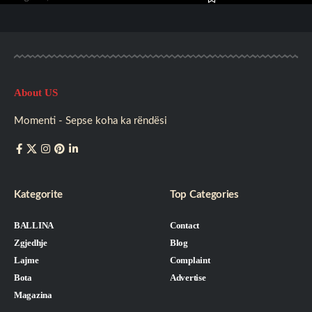
About US
Momenti - Sepse koha ka rëndësi
Kategorite
Top Categories
BALLINA
Contact
Zgjedhje
Blog
Lajme
Complaint
Bota
Advertise
Magazina