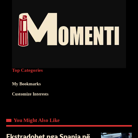
Top Categories
My Bookmarks
Customize Interests
You Might Also Like
Ekstradohet nga Spanja në