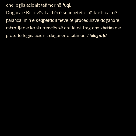
dhe legjislacionit tatimor në fuqi.
Dogana e Kosovës ka thënë se mbetet e përkushtuar në
parandalimin e keqpërdorimeve të procedurave doganore,
mbrojtjen e konkurrencës së drejtë në treg dhe zbatimin e
plotë të legjislacionit doganor e tatimor. /
Telegrafi
/