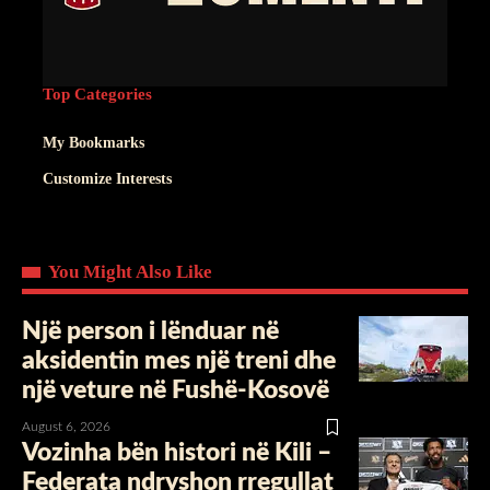
Top Categories
My Bookmarks
Customize Interests
You Might Also Like
Një person i lënduar në
aksidentin mes një treni dhe
një veture në Fushë-Kosovë
August 6, 2026
Vozinha bën histori në Kili –
Federata ndryshon rregullat