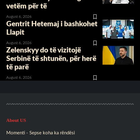
vetëm për të
August 6, 2026
Gentrit Hetemaj i bashkohet
Llapit
August 6, 2026
Zelenskyy do të vizitojë
Serbinë të shtunën, për herë
të parë
August 6, 2026
About US
Momenti - Sepse koha ka rëndësi