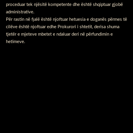
proceduar tek njësitë kompetente dhe është shqiptuar gjobë
administrative.
Për rastin në fjalë është njoftuar hetuesia e doganës përmes të
cilëve është njoftuar edhe Prokurori i shtetit, derisa shuma
tjetër e mjeteve mbetet e ndaluar deri në përfundimin e
hetimeve.