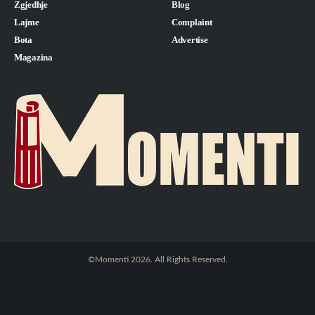
Zgjedhje
Blog
Lajme
Complaint
Bota
Advertise
Magazina
©Momenti 2026. All Rights Reserved.