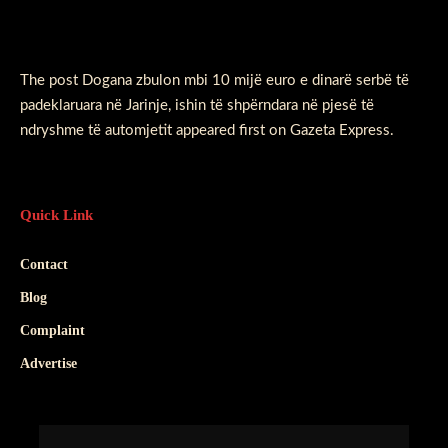
The post
Dogana zbulon mbi 10 mijë euro e dinarë serbë të
padeklaruara në Jarinje, ishin të shpërndara në pjesë të
ndryshme të automjetit
appeared first on
Gazeta Express
.
Quick Link
Contact
Blog
Complaint
Advertise