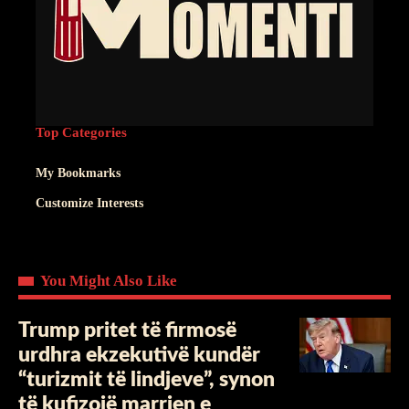
Top Categories
My Bookmarks
Customize Interests
You Might Also Like
Trump pritet të firmosë
urdhra ekzekutivë kundër
“turizmit të lindjeve”, synon
të kufizojë marrjen e