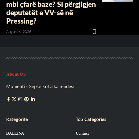
mbi çfarë baze? Si përgjigjen
deputetët e VV-së në
Pressing?
August 6, 2026
About US
Momenti - Sepse koha ka rëndësi
Kategorite
Top Categories
BALLINA
Contact