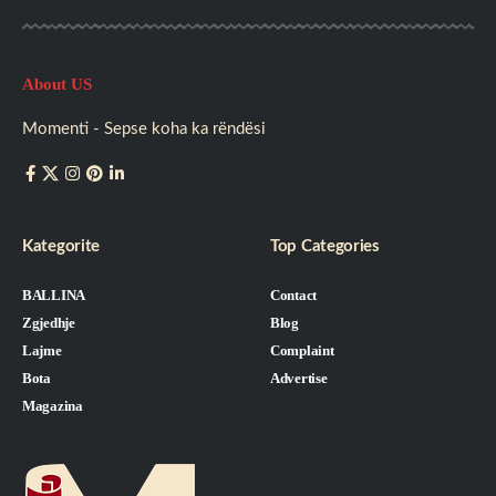
About US
Momenti - Sepse koha ka rëndësi
Kategorite
Top Categories
BALLINA
Contact
Zgjedhje
Blog
Lajme
Complaint
Bota
Advertise
Magazina