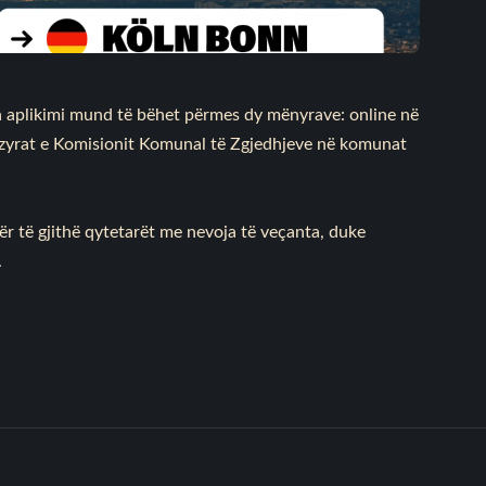
sa aplikimi mund të bëhet përmes dy mënyrave: online në
ë zyrat e Komisionit Komunal të Zgjedhjeve në komunat
r të gjithë qytetarët me nevoja të veçanta, duke
.