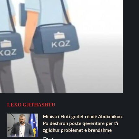
LEXO GJITHASHTU
Ministri Hoti godet rëndë Abdixhikun:
Po dëshiron poste qeveritare për t’i
zgjidhur problemet e brendshme