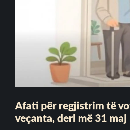
Afati për regjistrim të 
veçanta, deri më 31 maj