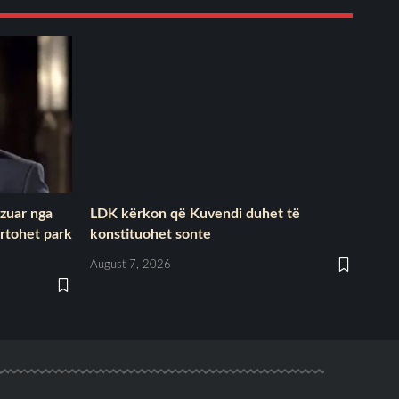
ëzuar nga
LDK kërkon që Kuvendi duhet të
rtohet park
konstituohet sonte
August 7, 2026