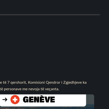
e të 7 qershorit, Komisioni Qendror i Zgjedhjeve ka
m të personave me nevoja të veçanta.