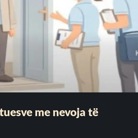
votuesve me nevoja të