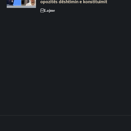
opozitës dështimin e konstituimit
Lajme