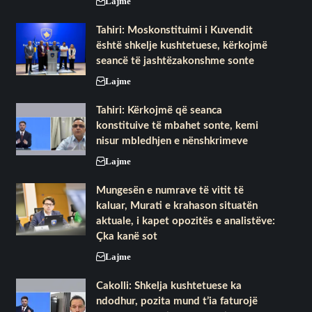
Lajme
Tahiri: Moskonstituimi i Kuvendit
është shkelje kushtetuese, kërkojmë
seancë të jashtëzakonshme sonte
Lajme
Tahiri: Kërkojmë që seanca
konstituive të mbahet sonte, kemi
nisur mbledhjen e nënshkrimeve
Lajme
Mungesën e numrave të vitit të
kaluar, Murati e krahason situatën
aktuale, i kapet opozitës e analistëve:
Çka kanë sot
Lajme
Cakolli: Shkelja kushtetuese ka
ndodhur, pozita mund t’ia faturojë