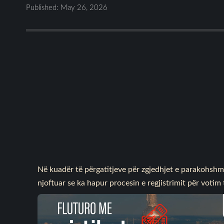
Published: May 26, 2026
Në kuadër të përgatitjeve për zgjedhjet e parakohshm
njoftuar se ka hapur procesin e regjistrimit për voti