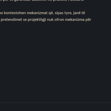
o kontestohen mekanizmat që, sipas tyre, janë të
të pretendimet se projektligji nuk ofron mekanizma për