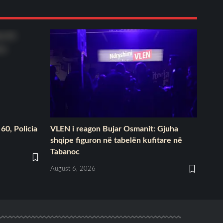
60, Policia
VLEN i reagon Bujar Osmanit: Gjuha
shqipe figuron në tabelën kufitare në
Tabanoc
August 6, 2026