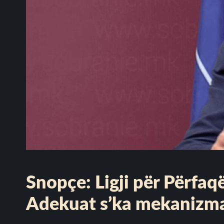
Snopçe: Ligji për Përfaq
Adekuat s’ka mekanizma