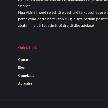
Snopçe.
Nga VLEN thonë se është e vështirë të kuptohet pse p
përcaktuar qartë në tekstin e ligjit. Ata hedhin posh
zbatimin e përfaqësimit të drejtë dhe adekuat.
Quick Link
Contact
Blog
Complaint
Advertise