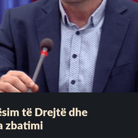
ësim të Drejtë dhe
 zbatimi