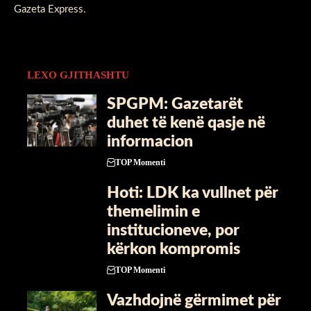
Gazeta Express
.
LEXO GJITHASHTU
SPGPM: Gazetarët
duhet të kenë qasje në
informacion
TOP Momenti
Hoti: LDK ka vullnet për
themelimin e
institucioneve, por
kërkon kompromis
TOP Momenti
Vazhdojnë gërmimet për