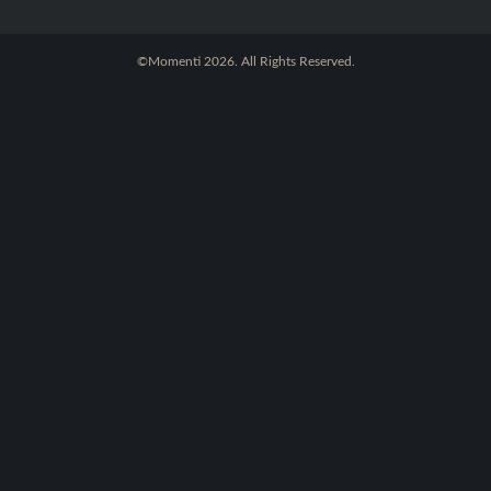
©Momenti 2026. All Rights Reserved.