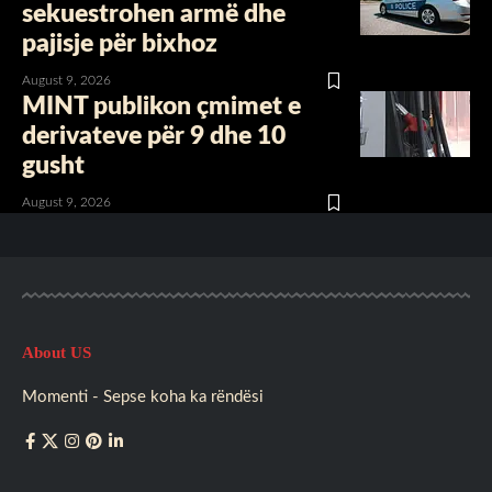
sekuestrohen armë dhe
pajisje për bixhoz
August 9, 2026
MINT publikon çmimet e
derivateve për 9 dhe 10
gusht
August 9, 2026
About US
Momenti - Sepse koha ka rëndësi