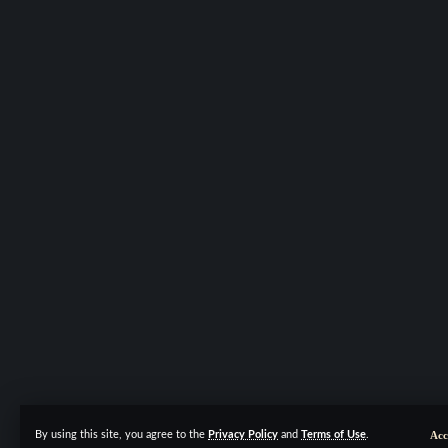
Acc
By using this site, you agree to the
Privacy Policy
and
Terms of Use
.