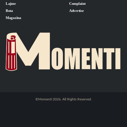
Lajme
Complaint
Bota
Advertise
Magazina
©Momenti 2026. All Rights Reserved.