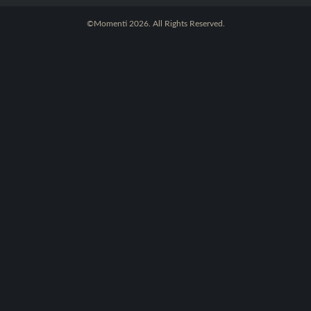
©Momenti 2026. All Rights Reserved.