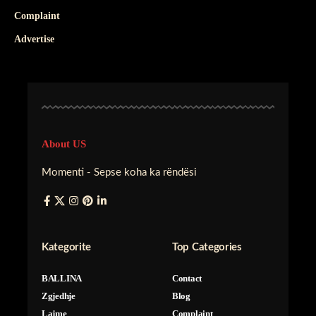
Complaint
Advertise
About US
Momenti - Sepse koha ka rëndësi
Kategorite
Top Categories
BALLINA
Contact
Zgjedhje
Blog
Lajme
Complaint