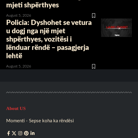
mjeti shpërthyes
August 5, 2026
Policia: Dyshohet se vetura
u dogj nga një mjet
shpërthyes, vozitësi i
lënduar rëndë – pasagjerja
lehtë
August 5, 2026
About US
Momenti - Sepse koha ka rëndësi