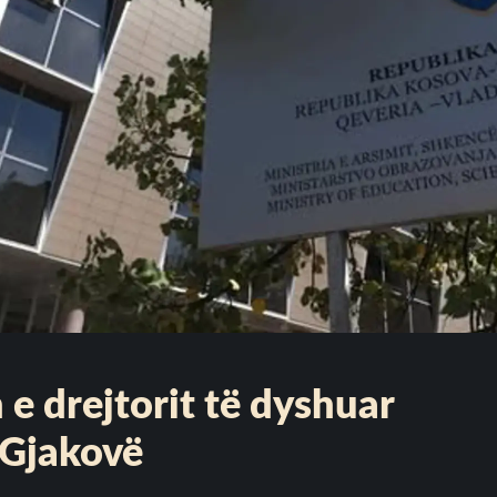
e drejtorit të dyshuar
 Gjakovë