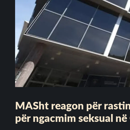
MASht reagon për rastin 
për ngacmim seksual në