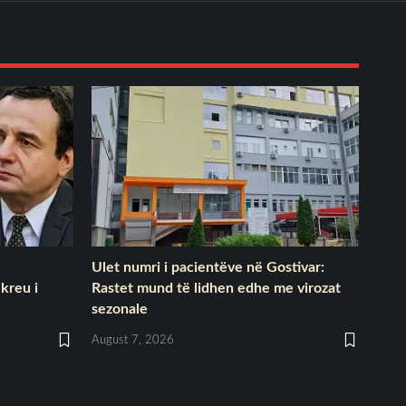
Ulet numri i pacientëve në Gostivar:
 kreu i
Rastet mund të lidhen edhe me virozat
sezonale
August 7, 2026