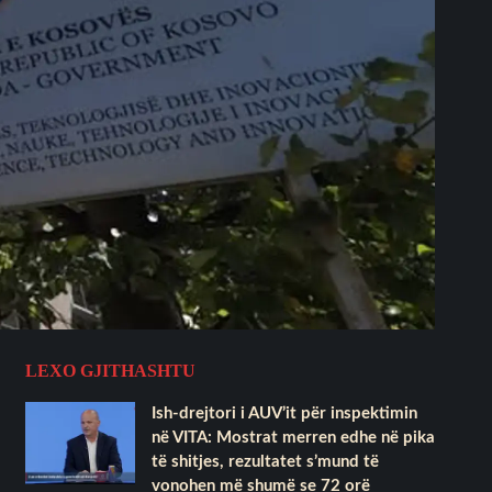
LEXO GJITHASHTU
Ish-drejtori i AUV’it për inspektimin
në VITA: Mostrat merren edhe në pika
të shitjes, rezultatet s’mund të
vonohen më shumë se 72 orë