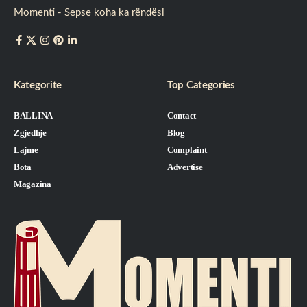
Momenti - Sepse koha ka rëndësi
Kategorite
Top Categories
BALLINA
Contact
Zgjedhje
Blog
Lajme
Complaint
Bota
Advertise
Magazina