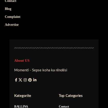
Contact
Blog
Complaint
Advertise
About US
Momenti - Sepse koha ka rëndësi
Kategorite
Top Categories
BALLINA
Contact