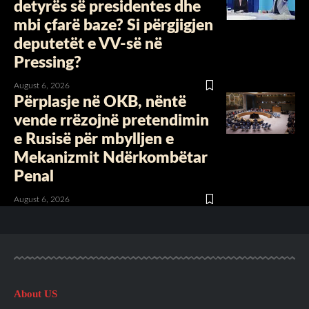
detyrës së presidentes dhe
mbi çfarë baze? Si përgjigjen
deputetët e VV-së në
Pressing?
August 6, 2026
Përplasje në OKB, nëntë
vende rrëzojnë pretendimin
e Rusisë për mbylljen e
Mekanizmit Ndërkombëtar
Penal
August 6, 2026
About US