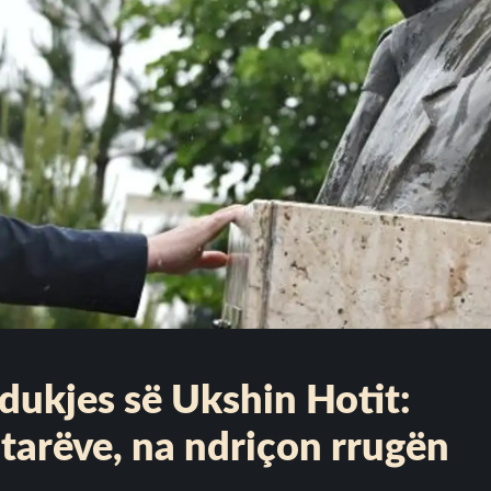
hdukjes së Ukshin Hotit:
tarëve, na ndriçon rrugën