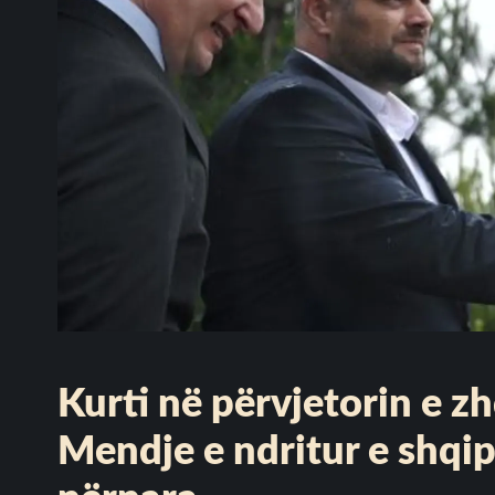
Kurti në përvjetorin e z
Mendje e ndritur e shqip