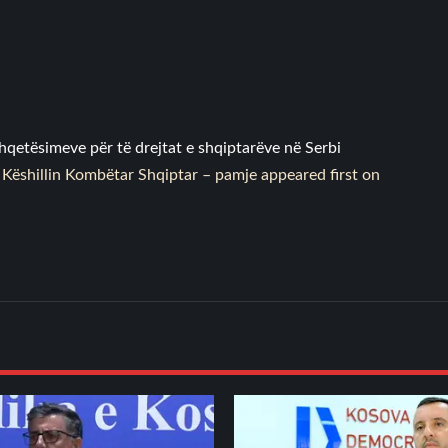
qetësimeve për të drejtat e shqiptarëve në Serbi
 Këshillin Kombëtar Shqiptar – pamje
appeared first on