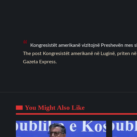
Kongresistët amerikanë vizitojnë Preshevën mes sh
The post
Kongresistët amerikanë në Luginë, priten në
Gazeta Express
.
You Might Also Like