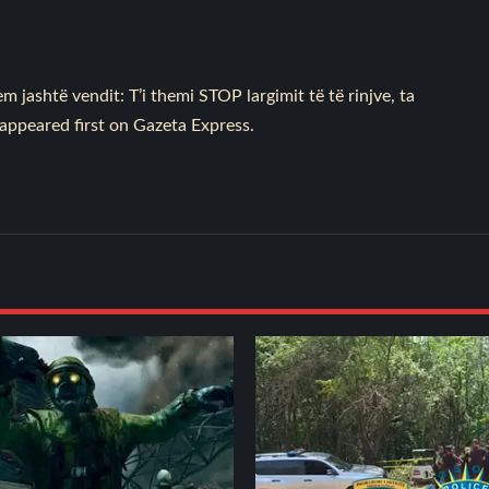
jashtë vendit: T’i themi STOP largimit të të rinjve, ta
appeared first on
Gazeta Express
.