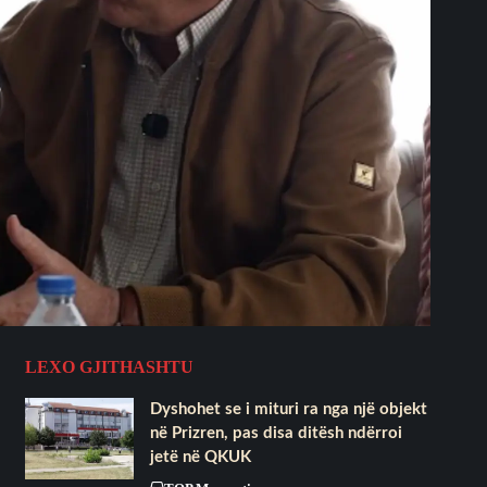
LEXO GJITHASHTU
Dyshohet se i mituri ra nga një objekt
në Prizren, pas disa ditësh ndërroi
jetë në QKUK