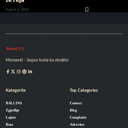
August 6, 2026
About US
Momenti - Sepse koha ka rëndësi
Kategorite
Top Categories
BALLINA
Contact
Zgjedhje
Blog
Lajme
Complaint
Bota
Advertise