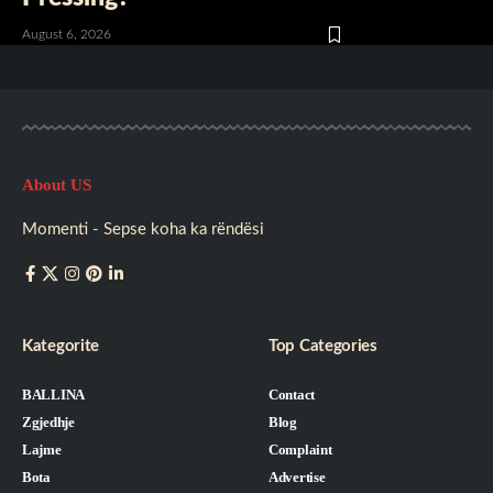
August 6, 2026
About US
Momenti - Sepse koha ka rëndësi
Kategorite
Top Categories
BALLINA
Contact
Zgjedhje
Blog
Lajme
Complaint
Bota
Advertise