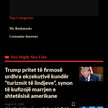
Top Categories
My Bookmarks
Customize Interests
You Might Also Like
Trump pritet të firmosë
urdhra ekzekutivë kundër
“turizmit të lindjeve”, synon
të kufizojë marrjen e
shtetësisë amerikane
August 6, 2026