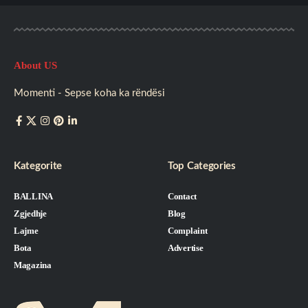
About US
Momenti - Sepse koha ka rëndësi
Kategorite
Top Categories
BALLINA
Contact
Zgjedhje
Blog
Lajme
Complaint
Bota
Advertise
Magazina