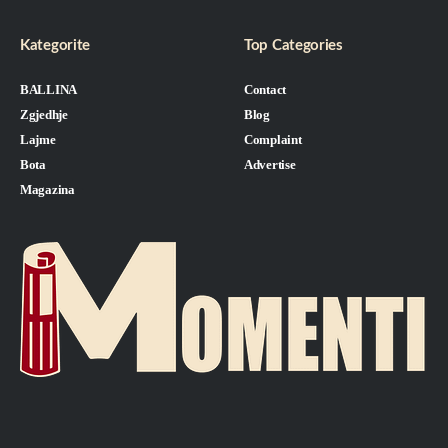
Kategorite
Top Categories
BALLINA
Contact
Zgjedhje
Blog
Lajme
Complaint
Bota
Advertise
Magazina