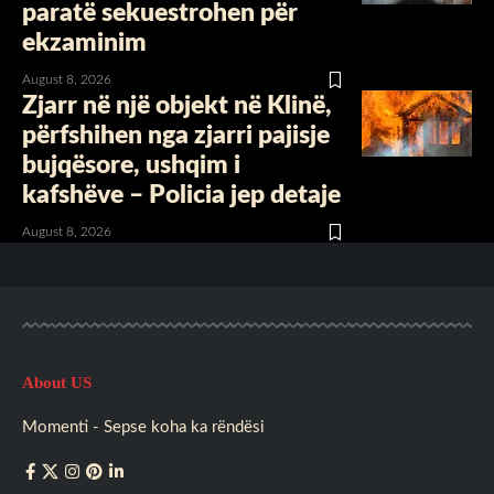
paratë sekuestrohen për
ekzaminim
August 8, 2026
Zjarr në një objekt në Klinë,
përfshihen nga zjarri pajisje
bujqësore, ushqim i
kafshëve – Policia jep detaje
August 8, 2026
About US
Momenti - Sepse koha ka rëndësi