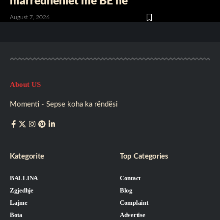
marrëdhëniet me BE’në
August 7, 2026
About US
Momenti - Sepse koha ka rëndësi
Kategorite
Top Categories
BALLINA
Contact
Zgjedhje
Blog
Lajme
Complaint
Bota
Advertise