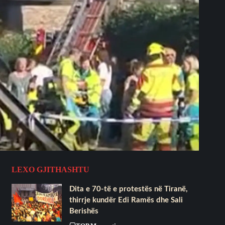
LEXO GJITHASHTU
​Dita e 70-të e protestës në Tiranë,
thirrje kundër Edi Ramës dhe Sali
Berishës