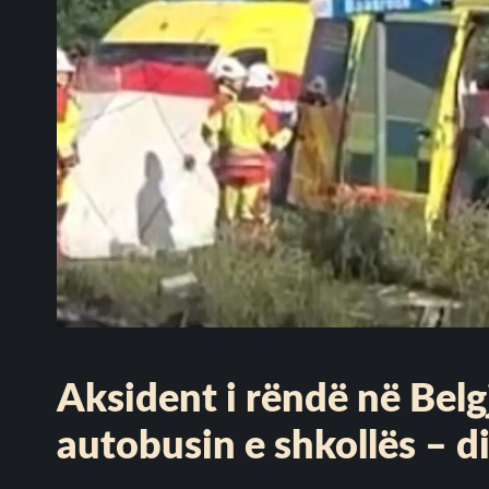
Aksident i rëndë në Belg
autobusin e shkollës – d