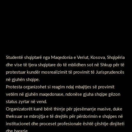
Studentë shqiptarë nga Maqedonia e Veriut, Kosova, Shqipëria
dhe vise të tjera shqiptare do të mblidhen sot në Shkup për të
protestuar kundër mosrealizimit të provimit të Jurisprudencës
në gjuhën shqipe.
Protesta organizohet si reagim ndaj mbajtjes së provimit
vetëm në gjuhën maqedonase, ndonëse gjuha shqipe gëzon
status zyrtar në vend.
Organizatorët kanë bërë thirrje për pjesëmarrje masive, duke
theksuar se mbrojtja e të drejtës për përdorimin e shqipes në
institucionet dhe proceset profesionale është çështje dinjiteti
dhe barazie.