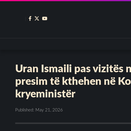
Uran Ismaili pas vizitës 
presim të kthehen në K
kryeministër
Published: May 21, 2026