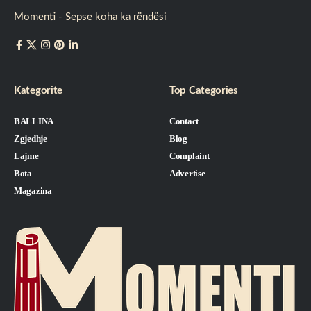
Momenti - Sepse koha ka rëndësi
Kategorite
Top Categories
BALLINA
Contact
Zgjedhje
Blog
Lajme
Complaint
Bota
Advertise
Magazina