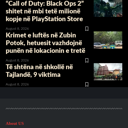
“Call of Duty: Black Ops 2”
shitet në mbi tetë milionë
kopje në PlayStation Store
August 8, 2026
Krimet e luftës në Zubin
Potok, hetuesit vazhdojnë
punën në lokacionin e tretë
August 8, 2026
Të shtëna në shkollë në
Tajlandë, 9 viktima
August 8, 2026
About US