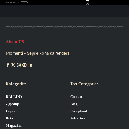
August 7, 2026
About US
Momenti - Sepse koha ka rëndësi
Kategorite
Top Categories
BALLINA
Contact
Zgjedhje
Blog
Lajme
Complaint
Bota
Advertise
Magazina