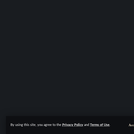
Acc
By using this site, you agree to the
Privacy Policy
and
Terms of Use
.