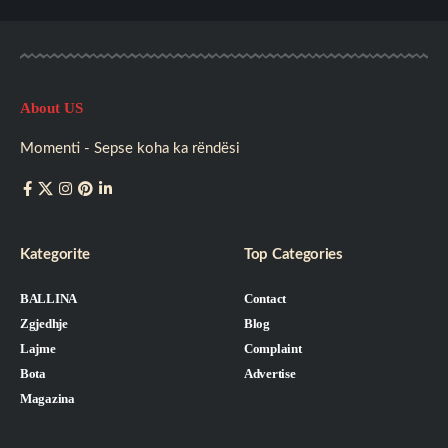
About US
Momenti - Sepse koha ka rëndësi
Kategorite
Top Categories
BALLINA
Contact
Zgjedhje
Blog
Lajme
Complaint
Bota
Advertise
Magazina