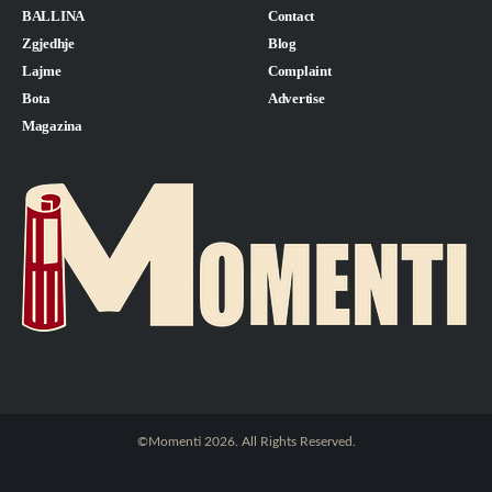
BALLINA
Contact
Zgjedhje
Blog
Lajme
Complaint
Bota
Advertise
Magazina
©Momenti 2026. All Rights Reserved.