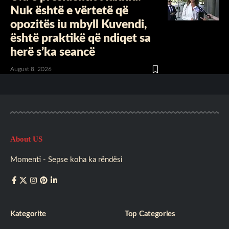
Nuk është e vërtetë që
opozitës iu mbyll Kuvendi,
është praktikë që ndiqet sa
herë s’ka seancë
August 8, 2026
About US
Momenti - Sepse koha ka rëndësi
Kategorite
Top Categories