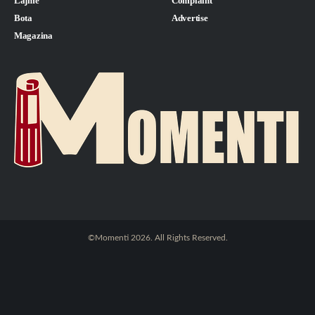
Lajme
Complaint
Bota
Advertise
Magazina
©Momenti 2026. All Rights Reserved.