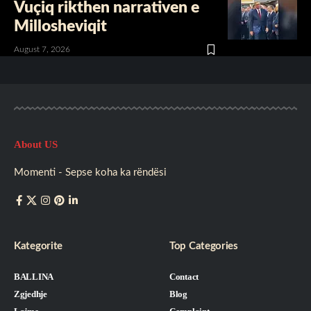
Vuçiq rikthen narrativen e
Millosheviqit
August 7, 2026
About US
Momenti - Sepse koha ka rëndësi
Kategorite
Top Categories
BALLINA
Contact
Zgjedhje
Blog