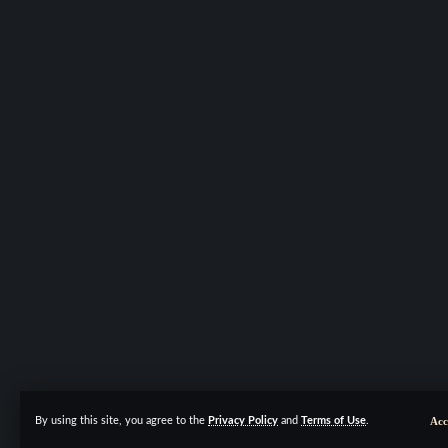
Acc
By using this site, you agree to the
Privacy Policy
and
Terms of Use
.