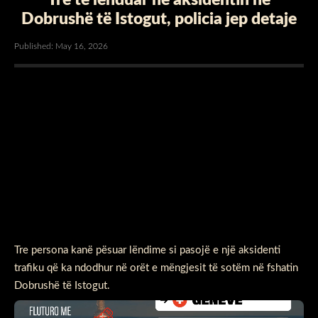
Dobrushë të Istogut, policia jep detaje
Published: May 16, 2026
Tre persona kanë pësuar lëndime si pasojë e një aksidenti
trafiku që ka ndodhur në orët e mëngjesit të sotëm në fshatin
Dobrushë të Istogut.