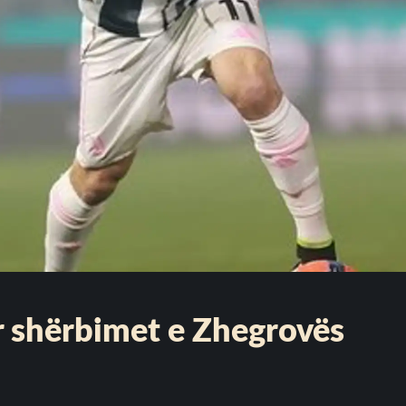
ër shërbimet e Zhegrovës