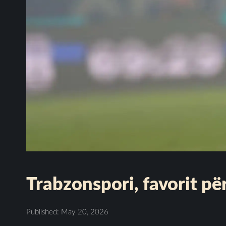
Trabzonspori, favorit p
Published: May 20, 2026