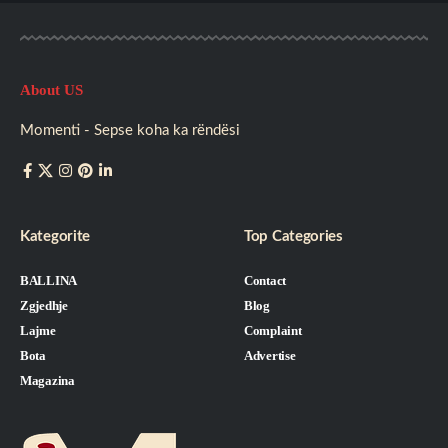
About US
Momenti - Sepse koha ka rëndësi
Kategorite
Top Categories
BALLINA
Contact
Zgjedhje
Blog
Lajme
Complaint
Bota
Advertise
Magazina