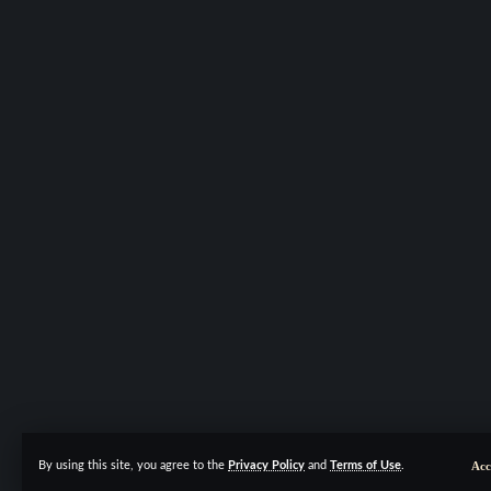
Acc
By using this site, you agree to the
Privacy Policy
and
Terms of Use
.