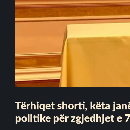
Tërhiqet shorti, këta ja
politike për zgjedhjet e 