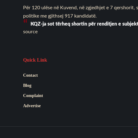
Për 120 ulëse në Kuvend, në zgjedhjet e 7 qershorit, 
politike me gjithsej 917 kandidatë.
KQZ-ja sot tërheq shortin për renditjen e subjek
source
Quick Link
Contact
Blog
Complaint
Advertise