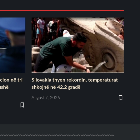
cion në tri
Sllovakia thyen rekordin, temperaturat
ushë
shkojnë në 42.2 gradë
August 7, 2026