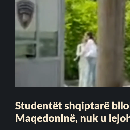
Studentët shqiptarë bll
Maqedoninë, nuk u lejoh