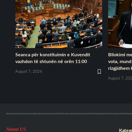
Seanca për konstituimin e Kuvendit
Bllokimi me
vazhdon të shtunën në orën 11:00
vota, mund
rizgjidhem
August 7, 2026
August 7, 20
About US
Katego