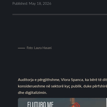
Published: May 18, 2026
Foto: Laura Hasani
Auditorja e përgjithshme, Vlora Spanca, ka bërë të dit
konsiderueshme në sektorë kyç publik, duke përfshirë
dhe digjitalizimin.