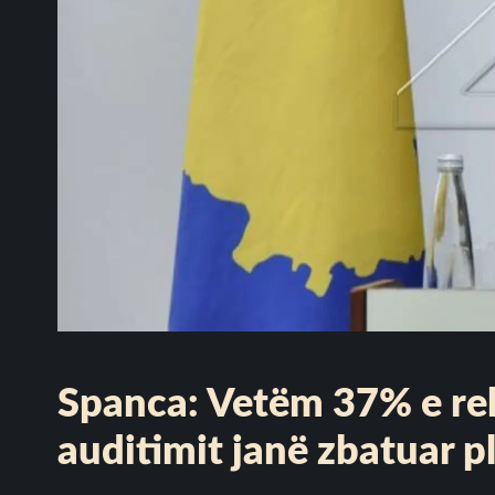
Spanca: Vetëm 37% e r
auditimit janë zbatuar p