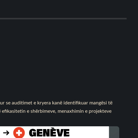
ur se auditimet e kryera kanë identifikuar mangësi të
 efikasitetin e shërbimeve, menaxhimin e projekteve