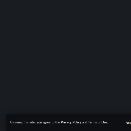
Acc
By using this site, you agree to the
Privacy Policy
and
Terms of Use
.