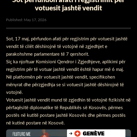
votuesit jashtë vendit
Published: May 17, 2026
Sot, 17 maj, përfundon afati për regjistrim për votuesit jashtë
vendit të cilët dëshirojnë të votojnë në zgjedhjet e
parakohshme parlamentare të 7 qershorit.
Siç ka njoftuar Komisioni Qendror i Zgjedhjeve, aplikimi për
regjistrim për të votuar jashtë vendit është hapur më 6 maj.
Në platformën për votuesit jashtë vendit, specifikohen
mënyrat dhe përzgjedhja se si votuesit jashtë dëshirojnë të
votojnë.
Votuesit jashtë vendit mund të zgjedhin të votojnë fizikisht në
përfaqësitë diplomatike të Republikës së Kosovës, përmes
postës në kutitë postare jashtë Kosovës dhe përmes postës
në kutinë postare në Kosovë.