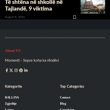
Të shtëna në shkollë në
Tajlandë, 9 viktima
August 8, 2026
About US
Momenti - Sepse koha ka rëndësi
Kategorite
Top Categories
BALLINA
Contact
Zgjedhje
Blog
Lajme
Complaint