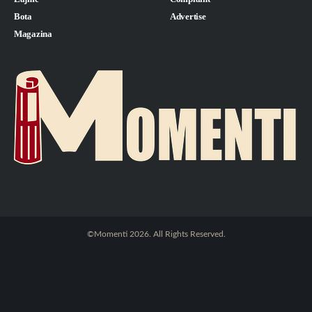
Bota
Advertise
Magazina
©Momenti 2026. All Rights Reserved.