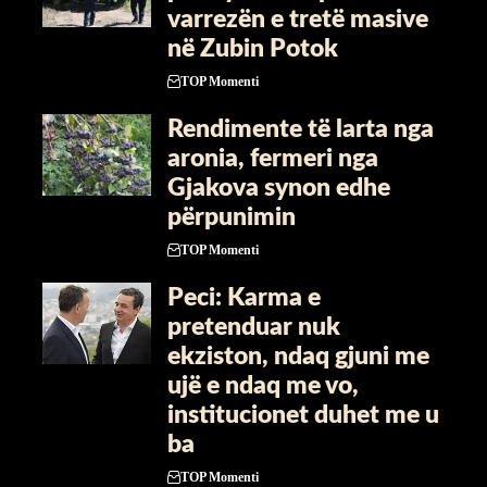
varrezën e tretë masive
në Zubin Potok
TOP Momenti
Rendimente të larta nga
aronia, fermeri nga
Gjakova synon edhe
përpunimin
TOP Momenti
Peci: Karma e
pretenduar nuk
ekziston, ndaq gjuni me
ujë e ndaq me vo,
institucionet duhet me u
ba
TOP Momenti