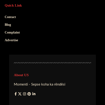
Quick Link
Contact
Blog
Complaint
Advertise
About US
Momenti - Sepse koha ka rëndësi