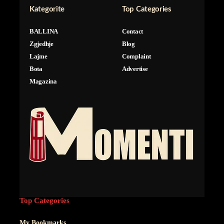
Kategorite
Top Categories
BALLINA
Contact
Zgjedhje
Blog
Lajme
Complaint
Bota
Advertise
Magazina
Top Categories
My Bookmarks