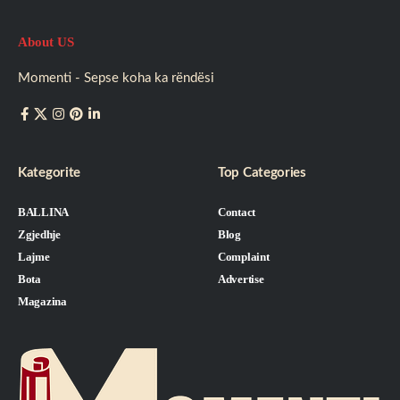
About US
Momenti - Sepse koha ka rëndësi
Kategorite
Top Categories
BALLINA
Contact
Zgjedhje
Blog
Lajme
Complaint
Bota
Advertise
Magazina