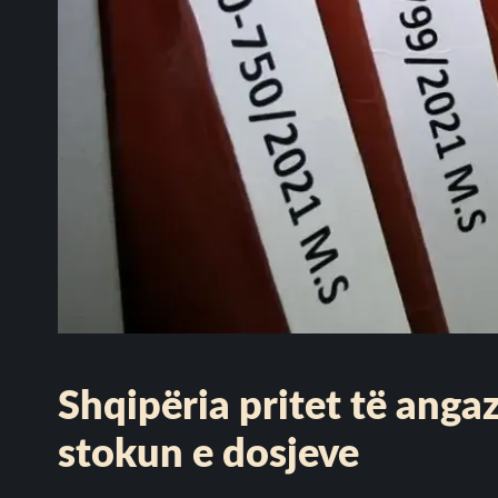
Shqipëria pritet të anga
stokun e dosjeve