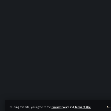
Acc
By using this site, you agree to the
Privacy Policy
and
Terms of Use
.