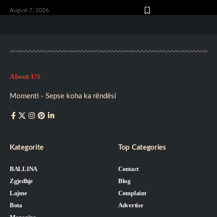
August 7, 2026
About US
Momenti - Sepse koha ka rëndësi
Kategorite
Top Categories
BALLINA
Contact
Zgjedhje
Blog
Lajme
Complaint
Bota
Advertise