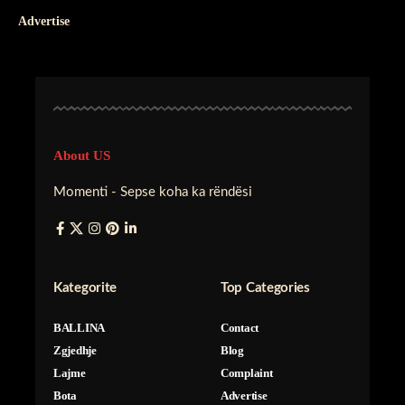
Advertise
About US
Momenti - Sepse koha ka rëndësi
Kategorite
Top Categories
BALLINA
Contact
Zgjedhje
Blog
Lajme
Complaint
Bota
Advertise