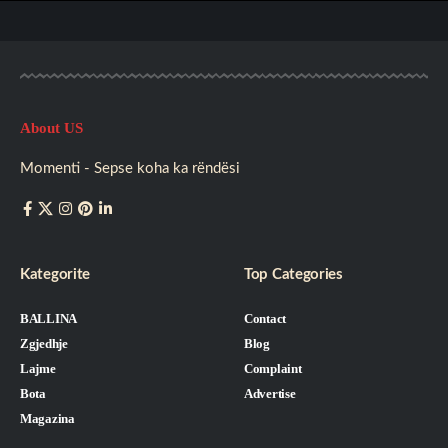
About US
Momenti - Sepse koha ka rëndësi
Kategorite
Top Categories
BALLINA
Contact
Zgjedhje
Blog
Lajme
Complaint
Bota
Advertise
Magazina