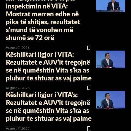
inspektimin në VITA:
Mostrat merren edhe në
pika të shitjes, rezultatet
s’mund të vonohen më
shumë se 72 orë
August 7, 2026
Këshilltari ligjor i VITA:
Rezultatet e AUV’it tregojnë
se në qumështin Vita s’ka as
pluhur te shtuar as vaj palme
August 7, 2026
Këshilltari ligjor i VITA’s:
Rezultatet e AUV’it tregojnë
se në qumështin Vita s’ka as
pluhur te shtuar as vaj palme
August 7, 2026