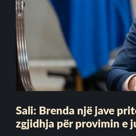
Sali: Brenda një jave pr
zgjidhja për provimin e 