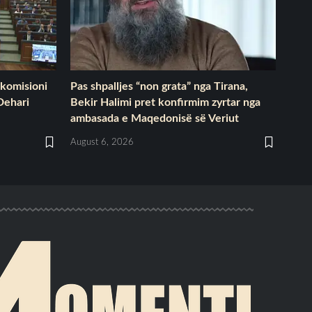
 komisioni
Pas shpalljes “non grata” nga Tirana,
Dehari
Bekir Halimi pret konfirmim zyrtar nga
ambasada e Maqedonisë së Veriut
August 6, 2026